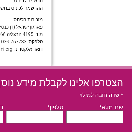
הרשמה לכינוס:
ההרשמה לכינוס בתשל
מזכירות הכינוס:
פארגון ישראל (דן כנסי
ת.ד. 4195 הרצליה 46766
טלפקס: 03-5767733
דואר אלקטרוני:
mi.org
הצטרפו אלינו לקבלת מידע נוס
* שדה חובה למילוי
שם מלא*
טלפון*
דו