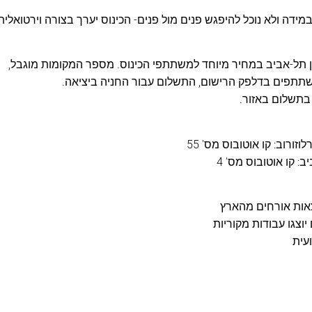
(במידה ולא נוכל להיפגש פנים מול פנים- הכינוס יערך בצורה וירטואלית
טון תל-אביב במחיר מיוחד למשתתפי הכינוס. מספר המקומות מוגבל,
תתפים בדלפק הרישום, התשלום עבור החניה ביציאה.
 בתשלום באזור.
ורוב: קו אוטובוס מס' 55
 קו אוטובוס מס' 4
צאות אורחים מהארץ
וצגו עבודות מקוריות
עית