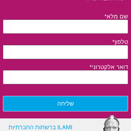
שם מלא*
טלפון*
דואר אלקטרוני*
ILAMI ברשתות החברתיות