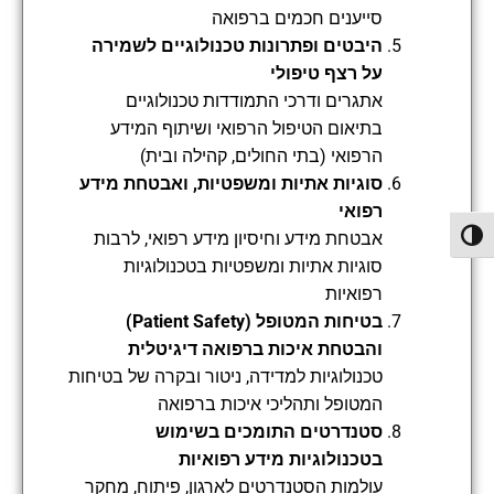
סייענים חכמים ברפואה
היבטים ופתרונות טכנולוגיים לשמירה
על רצף טיפולי
אתגרים ודרכי התמודדות טכנולוגיים
בתיאום הטיפול הרפואי ושיתוף המידע
הרפואי (בתי החולים, קהילה ובית)
סוגיות אתיות ומשפטיות, ואבטחת מידע
רפואי
אבטחת מידע וחיסיון מידע רפואי, לרבות
פעל/כבה ניגודיות גבוהה
סוגיות אתיות ומשפטיות בטכנולוגיות
רפואיות
בטיחות המטופל (Patient Safety)
והבטחת איכות ברפואה דיגיטלית
טכנולוגיות למדידה, ניטור ובקרה של בטיחות
המטופל ותהליכי איכות ברפואה
סטנדרטים התומכים בשימוש
בטכנולוגיות מידע רפואיות
עולמות הסטנדרטים לארגון, פיתוח, מחקר