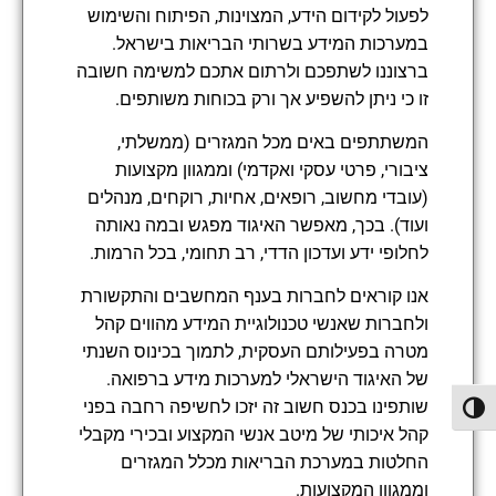
לפעול לקידום הידע, המצוינות, הפיתוח והשימוש
במערכות המידע בשרותי הבריאות בישראל.
ברצוננו לשתפכם ולרתום אתכם למשימה חשובה
זו כי ניתן להשפיע אך ורק בכוחות משותפים.
המשתתפים באים מכל המגזרים (ממשלתי,
ציבורי, פרטי עסקי ואקדמי) וממגוון מקצועות
(עובדי מחשוב, רופאים, אחיות, רוקחים, מנהלים
ועוד). בכך, מאפשר האיגוד מפגש ובמה נאותה
לחלופי ידע ועדכון הדדי, רב תחומי, בכל הרמות.
אנו קוראים לחברות בענף המחשבים והתקשורת
ולחברות שאנשי טכנולוגיית המידע מהווים קהל
מטרה בפעילותם העסקית, לתמוך בכינוס השנתי
של האיגוד הישראלי למערכות מידע ברפואה.
שותפינו בכנס חשוב זה יזכו לחשיפה רחבה בפני
פעל/כבה ניגודיות גבוהה
קהל איכותי של מיטב אנשי המקצוע ובכירי מקבלי
החלטות במערכת הבריאות מכלל המגזרים
וממגוון המקצועות.