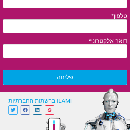
טלפון*
דואר אלקטרוני*
ILAMI ברשתות החברתיות