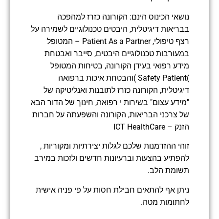
נושאי הכינוס הינם: הקורונה כזרז למהפכה
בבריאות דיגיטלית, היבטים טכנולוגיים לשמירה על
רצף טיפולי, Patient As a Partner – המטופל
במעורבות טכנולוגיים היבטים, סייבר ואבטחת
מידע רפואי בעידן הקורונה, בטיחות המטופל
)Safety Patient )והבטחת איכות ברפואה
דיגיטלית, הקורונה כזרז לתובנות ואנליטיקה של
"מידע עצום" בשירות י רפואה, חינוך של הדור הבא
של צרכני הבריאות, הקורונה והשפעתה על חברות
הזנק – ICT HealthCare
זוהי ההזדמנות שלכם לגלות יצירתיות ומקוריות ,
להפתיע בהצעות וברעיונות חדשים ולזכות במירב
תשומת הלב.
ניתן אף להתאים חבילת חסות על פי פניה אישית
לחתומות מטה.