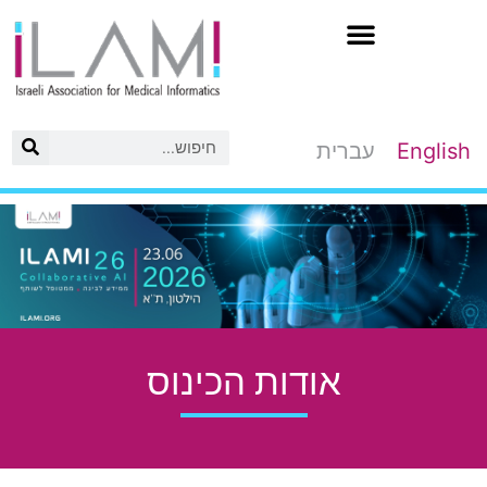
לג
תוכן
English
עברית
אודות הכינוס