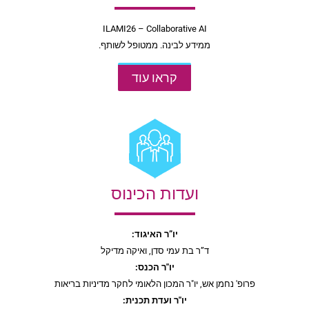
ILAMI26 – Collaborative AI
ממידע לבינה. ממטופל לשותף.
קראו עוד
ועדות הכינוס
יו”ר האיגוד
:
ד”ר בת עמי סדן, ואיקה מדיקל
יו"ר הכנס
:
פרופ' נחמן אש, יו"ר המכון הלאומי לחקר מדיניות בריאות
יו"ר ועדת תכנית: