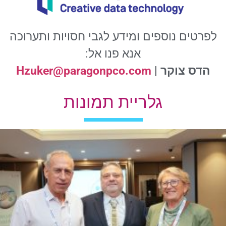
לפרטים נוספים ומידע לגבי חסויות ותערוכה
אנא פנו אל:
הדס צוקר |
Hzuker@paragonpco.com
גלריית תמונות