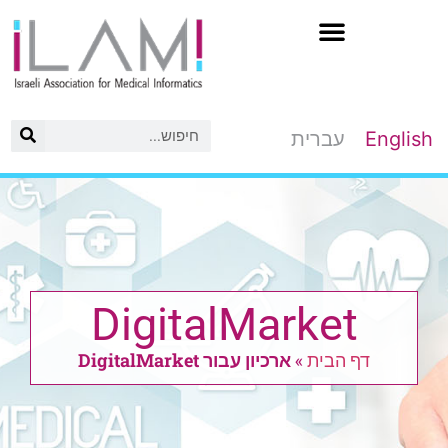
לג
תוכן
English
עברית
DigitalMarket
דף הבית
»
ארכיון עבור DigitalMarket