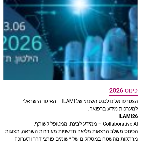
כינוס 2026
הצטרפו אלינו לכנס השנתי של ILAMI – האיגוד הישראלי
למערכות מידע ברפואה:
ILAMI26
Collaborative AI – ממידע לבינה. ממטופל לשותף.
הכינוס משלב הרצאות מליאה חדשניות מעוררות השראה, תצוגות
מרתקות מהשטח במסלולים של יישומים פורצי דרך ותערוכה